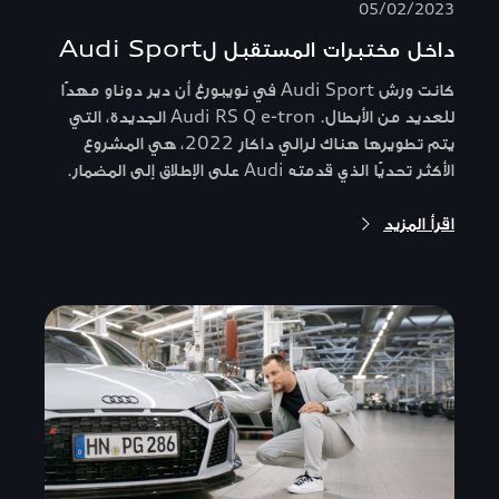
05/02/2023
داخل مختبرات المستقبل لAudi Sport
كانت ورش Audi Sport في نويبورغ أن دير دوناو مهدًا
للعديد من الأبطال. Audi RS Q e-tron الجديدة، التي
يتم تطويرها هناك لرالي داكار 2022، هي المشروع
الأكثر تحديًا الذي قدمته Audi على الإطلاق إلى المضمار.
اقرأ المزيد