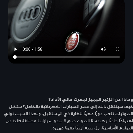
وماذا عن الزئير المميز لمحرك عالي الأداء؟
كيف سينتقل ذلك إلى عصر السيارات الكهربائية بالكامل؟ ستظل
الصوتيات تلعب دورًا مهمًا للغاية في المستقبل، ولهذا السبب نولي
اهتمامًا خاصًا بهندسة الصوت حتى لا تبدو سياراتنا مختلفة فقط عن
النماذج الأساسية، بل تنتج أيضًا نغمة مميزة.