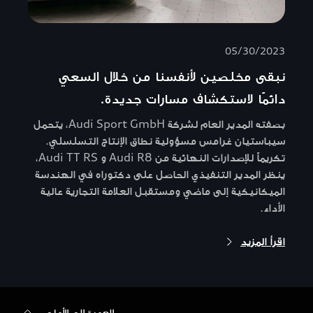
05/30/2023
نبقى مخلصين لأنفسنا من خلال السعي
دائمًا لاستكشاف مسارات جديدة.
بصفته المدير العام لشركة Audi Sport GmbH، يتحمل
سيباستيان غرامس مسؤولية نطاق الإنتاج التسلسلي.
تكريماً للإصدارات النهائية من Audi R8 و Audi TT RS،
ينظر المدير التنفيذي الحاصل على دكتوراه في الهندسة
الميكانيكية إلى ماضي ومستقبل العلامة التجارية عالية
الأداء.
اقرأ المزيد
العودة إلى الأعلى