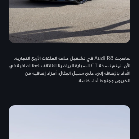
ساهمت Audi R8 في تشكيل علامة الحلقات الأربع التجارية.
الآن، تمنح نسخة GT السيارة الرياضية الفائقة دفعة إضافية في
الأداء بالإضافة إلى، على سبيل المثال، أجزاء إضافية من
الكربون وجنوط أداء خاصة.